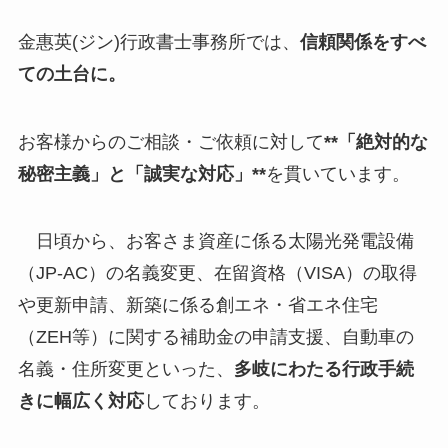
金惠英(ジン)行政書士事務所では、
信頼関係をすべ
ての土台に。
お客様からのご相談・ご依頼に対して
**「絶対的な
秘密主義」と「誠実な対応」**
を貫いています。
日頃から、お客さま資産に係る太陽光発電設備
（JP-AC）の名義変更、在留資格（VISA）の取得
や更新申請、新築に係る創エネ・省エネ住宅
（ZEH等）に関する補助金の申請支援、自動車の
名義・住所変更といった、
多岐にわたる行政手続
きに幅広く対応
しております。