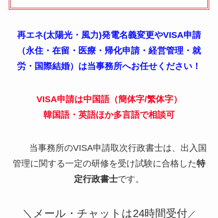
再エネ(太陽光・風力)発電名義変更やVISA申請
（永住・在留・医療・帰化申請・経営管理・就
労・国際結婚）は当事務所へお任せください！
VISA申請は中国語（簡体字/繁体字）
韓国語・英語ほか多言語で相談可
当事務所のVISA申請取次行政書士は、出入国
管理に関する一定の研修を受け試験に合格した
特
定行政書士
です。
＼メール・チャットは24時間受付
／