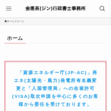
ホーム
ホーム
ホーム
「
資源エネルギー庁(JP-AC)
」再
エネ(太陽光・風力)発電所有名義変
更と「入国管理局」への在留許可
(VISA)取次申請を中心に多くのお客
様から委任を受けております。