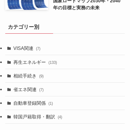
国家ロードマップ2030年・2040
年の目標と実務の未来
カテゴリー別
VISA関連
(7)
再生エネルギー
(133)
相続手続き
(9)
省エネ関連
(7)
自動車登録関係
(1)
韓国戸籍取得・翻訳
(4)