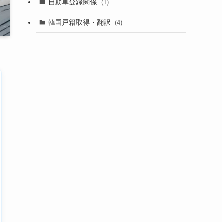
自動車登録関係
(1)
韓国戸籍取得・翻訳
(4)