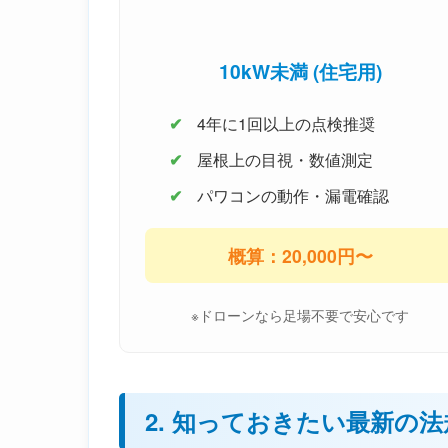
10kW未満 (住宅用)
4年に1回以上の点検推奨
屋根上の目視・数値測定
パワコンの動作・漏電確認
概算：20,000円〜
※ドローンなら足場不要で安心です
2. 知っておきたい最新の法