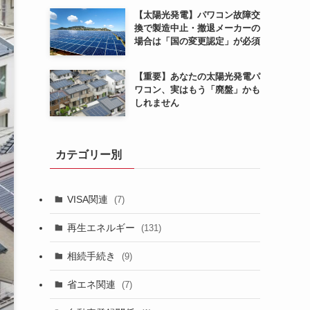
【太陽光発電】パワコン故障交
換で製造中止・撤退メーカーの
場合は「国の変更認定」が必須
【重要】あなたの太陽光発電パ
ワコン、実はもう「廃盤」かも
しれません
カテゴリー別
VISA関連
(7)
再生エネルギー
(131)
相続手続き
(9)
省エネ関連
(7)