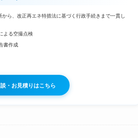
断から、改正再エネ特措法に基づく行政手続きまで一貫し
による空撮点検
告書作成
相談・お見積りはこちら