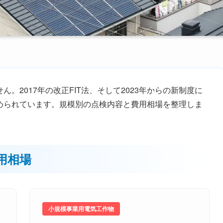
。2017年の改正FIT法、そして2023年からの新制度に
められています。規模別の点検内容と費用相場を整理しま
用相場
小規模事業用電気工作物