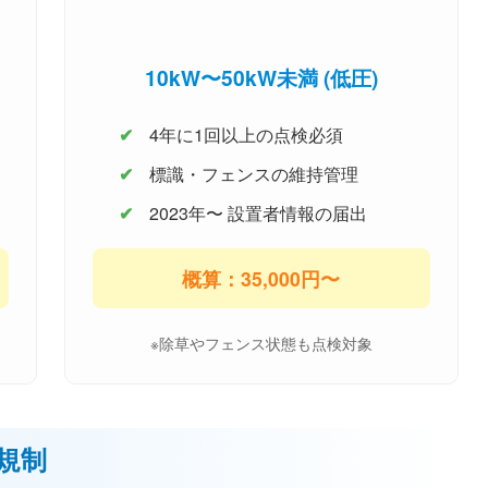
10kW〜50kW未満 (低圧)
4年に1回以上の点検必須
標識・フェンスの維持管理
2023年〜 設置者情報の届出
概算：35,000円〜
※除草やフェンス状態も点検対象
規制