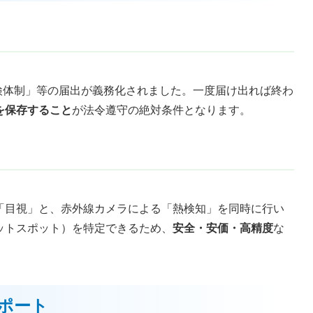
守点検体制」等の届出が義務化されました。一度届け出れば終わ
を保存すること
が法令遵守の絶対条件となります。
「目視」と、赤外線カメラによる「熱検知」を同時に行い
ットスポット）を特定できるため、
安全・安価・高精度
な
サポート