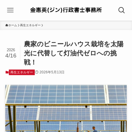
ホーム
再生エネルギー
農家のビニールハウス栽培を太陽
2026
光に代替して灯油代ゼロへの挑
4/16
戦！
2026年5月13日
再生エネルギー