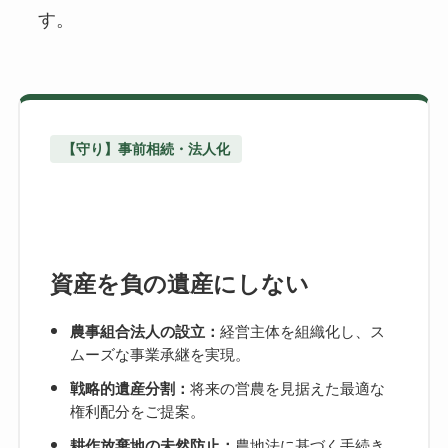
す。
【守り】事前相続・法人化
資産を負の遺産にしない
経営主体を組織化し、ス
農事組合法人の設立：
ムーズな事業承継を実現。
将来の営農を見据えた最適な
戦略的遺産分割：
権利配分をご提案。
農地法に基づく手続き
耕作放棄地の未然防止：