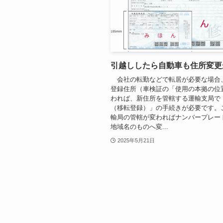
引越ししたら自動車も住所変更が
会社の転勤などで転居が必要な場合
登録住所（車検証の「使用の本拠の位
われば、新住所を管轄する運輸支局で
（移転登録）」の手続きが必要です。
輸局の管轄が変わればナンバープレー
地域名のものへ変...
2025年5月21日