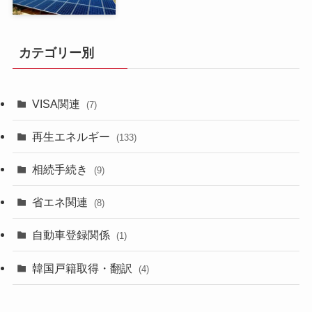
カテゴリー別
VISA関連
(7)
再生エネルギー
(133)
相続手続き
(9)
省エネ関連
(8)
自動車登録関係
(1)
韓国戸籍取得・翻訳
(4)