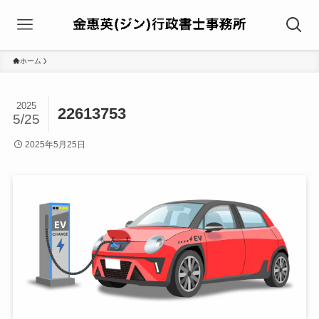
ホーム
2025
22613753
5/25
2025年5月25日