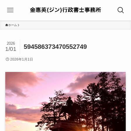
ホーム
2026
594586373470552749
1/01
2026年1月1日