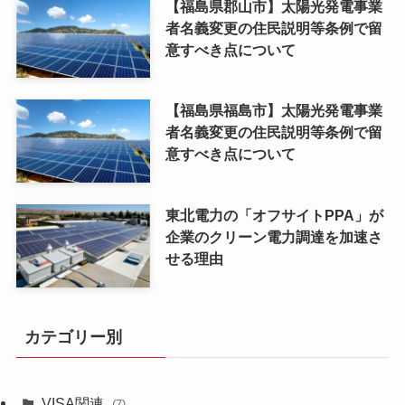
【福島県郡山市】太陽光発電事業
者名義変更の住民説明等条例で留
意すべき点について
【福島県福島市】太陽光発電事業
者名義変更の住民説明等条例で留
意すべき点について
東北電力の「オフサイトPPA」が
企業のクリーン電力調達を加速さ
せる理由
カテゴリー別
VISA関連
(7)