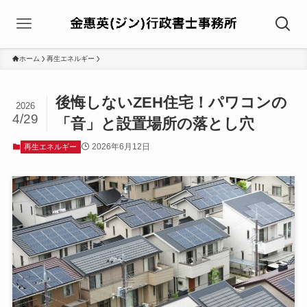
ホーム
再生エネルギー
後悔しないZEH住宅！パワコンの
2026
4/29
「音」と設置場所の落とし穴
2026年6月12日
再生エネルギー